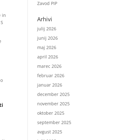
Zavod PIP
 in
Arhivi
 S
julij 2026
junij 2026
e
maj 2026
april 2026
marec 2026
februar 2026
no
januar 2026
december 2025
november 2025
ti
oktober 2025
september 2025
avgust 2025