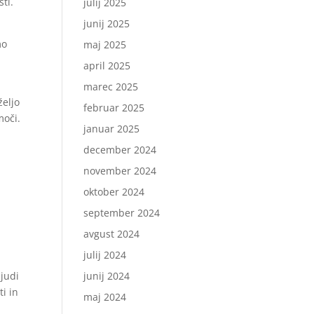
ti.
julij 2025
junij 2025
mo
maj 2025
april 2025
marec 2025
željo
februar 2025
moči.
januar 2025
december 2024
november 2024
oktober 2024
september 2024
avgust 2024
julij 2024
judi
junij 2024
i in
maj 2024