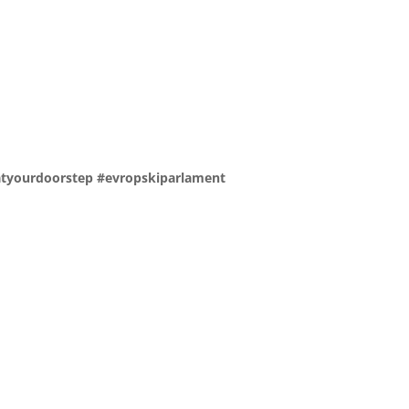
tyourdoorstep #evropskiparlament