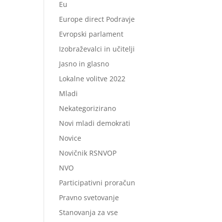
Eu
Europe direct Podravje
Evropski parlament
Izobraževalci in učitelji
Jasno in glasno
Lokalne volitve 2022
Mladi
Nekategorizirano
Novi mladi demokrati
Novice
Novičnik RSNVOP
NVO
Participativni proračun
Pravno svetovanje
Stanovanja za vse