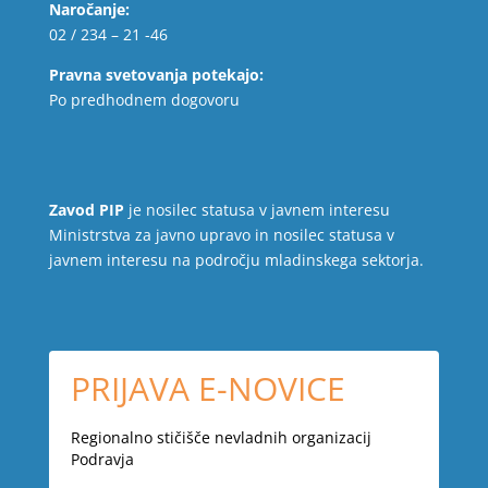
Naročanje:
02 / 234 – 21 -46
Pravna svetovanja potekajo:
Po predhodnem dogovoru
Zavod PIP
je nosilec statusa v javnem interesu
Ministrstva za javno upravo in nosilec statusa v
javnem interesu na področju mladinskega sektorja.
PRIJAVA E-NOVICE
Regionalno stičišče nevladnih organizacij
Podravja