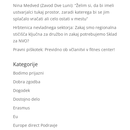
Nina Medved (Zavod Dve Luni): “Želim si, da bi imeli
ustvarjalci tukaj prostor, zaradi katerega bi se jim
splačalo vračati ali celo ostati v mestu”
Hrbtenica nevladnega sektorja: Zakaj smo regionalna
stičišča ključna za družbo in zakaj potrebujemo Sklad
za NVO?
Pravni piškotek: Previdno ob včlanitvi v fitnes center!
Kategorije
Bodimo prijazni
Dobra zgodba
Dogodek
Dostojno delo
Erasmus
Eu
Europe direct Podravje