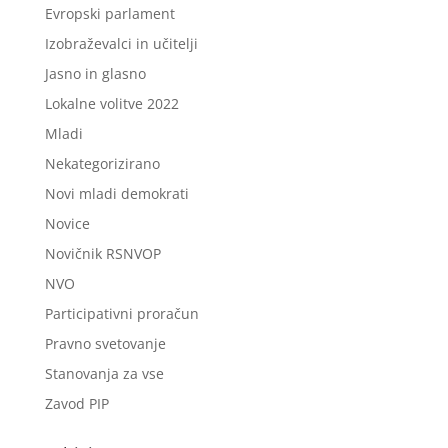
Evropski parlament
Izobraževalci in učitelji
Jasno in glasno
Lokalne volitve 2022
Mladi
Nekategorizirano
Novi mladi demokrati
Novice
Novičnik RSNVOP
NVO
Participativni proračun
Pravno svetovanje
Stanovanja za vse
Zavod PIP