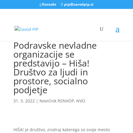
Kontakt
pip@zavodpip.si
Podravske nevladne
organizacije se
predstavijo – Hiša!
Društvo za ljudi in
prostore, socialno
podjetje
31. 3. 2022
|
Novičnik RSNVOP
,
NVO
HIŠA! je društvo, znotraj katerega so svoje mesto