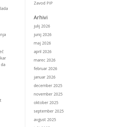
Zavod PIP
klada
Arhivi
julij 2026
anja
junij 2026
maj 2026
več
april 2026
 kar
marec 2026
 da
februar 2026
januar 2026
december 2025
november 2025
t
oktober 2025
september 2025
avgust 2025