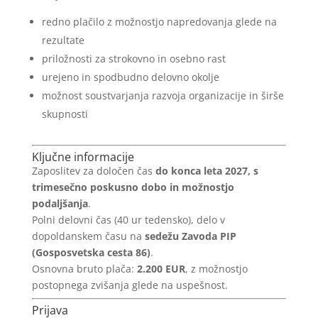
redno plačilo z možnostjo napredovanja glede na
rezultate
priložnosti za strokovno in osebno rast
urejeno in spodbudno delovno okolje
možnost soustvarjanja razvoja organizacije in širše
skupnosti
Ključne informacije
Zaposlitev za določen čas
do konca leta 2027, s
trimesečno poskusno dobo in možnostjo
podaljšanja
.
Polni delovni čas (40 ur tedensko), delo v
dopoldanskem času na
sedežu Zavoda PIP
(Gosposvetska cesta 86)
.
Osnovna bruto plača:
2.200 EUR
, z možnostjo
postopnega zvišanja glede na uspešnost.
Prijava