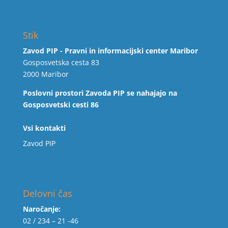
Stik
Zavod PIP - Pravni in informacijski center Maribor
Gosposvetska cesta 83
2000 Maribor
Poslovni prostori Zavoda PIP se nahajajo na
Gosposvetski cesti 86
Vsi kontakti
Zavod PIP
Delovni čas
Naročanje:
02 / 234 – 21 -46