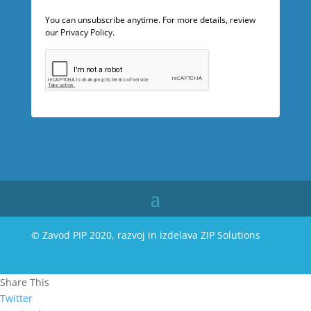
You can unsubscribe anytime. For more details, review
our Privacy Policy.
© Zavod PIP 2020, razvoj in izdelava
ZIP Solutions
Share This
Twitter