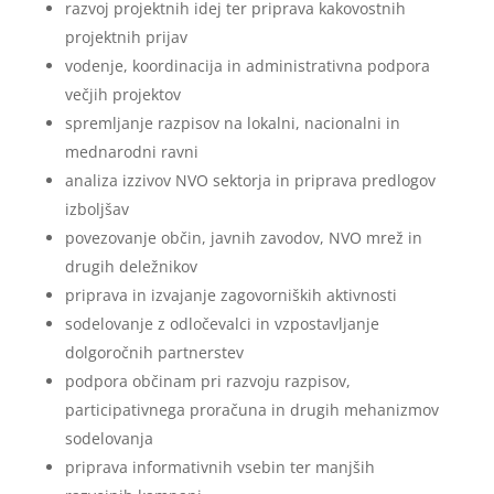
razvoj projektnih idej ter priprava kakovostnih
projektnih prijav
vodenje, koordinacija in administrativna podpora
večjih projektov
spremljanje razpisov na lokalni, nacionalni in
mednarodni ravni
analiza izzivov NVO sektorja in priprava predlogov
izboljšav
povezovanje občin, javnih zavodov, NVO mrež in
drugih deležnikov
priprava in izvajanje zagovorniških aktivnosti
sodelovanje z odločevalci in vzpostavljanje
dolgoročnih partnerstev
podpora občinam pri razvoju razpisov,
participativnega proračuna in drugih mehanizmov
sodelovanja
priprava informativnih vsebin ter manjših