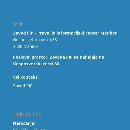
Stik
Zavod PIP - Pravni in informacijski center Maribor
Gosposvetska cesta 83
2000 Maribor
Poslovni prostori Zavoda PIP se nahajajo na
Gosposvetski cesti 86
Vsi kontakti
Zavod PIP
Delovni čas
Naročanje:
02 / 234 – 21 -46