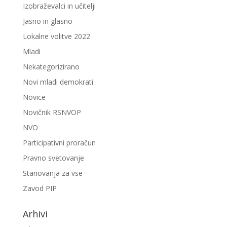
Izobraževalci in učitelji
Jasno in glasno
Lokalne volitve 2022
Mladi
Nekategorizirano
Novi mladi demokrati
Novice
Novičnik RSNVOP
NVO
Participativni proračun
Pravno svetovanje
Stanovanja za vse
Zavod PIP
Arhivi