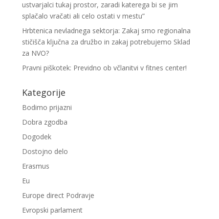
ustvarjalci tukaj prostor, zaradi katerega bi se jim
splačalo vračati ali celo ostati v mestu”
Hrbtenica nevladnega sektorja: Zakaj smo regionalna
stičišča ključna za družbo in zakaj potrebujemo Sklad
za NVO?
Pravni piškotek: Previdno ob včlanitvi v fitnes center!
Kategorije
Bodimo prijazni
Dobra zgodba
Dogodek
Dostojno delo
Erasmus
Eu
Europe direct Podravje
Evropski parlament