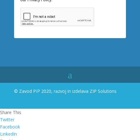
© Zavod PIP 2020, razvoj in izdelava
ZIP Solutions
Share This
Twitter
Facebook
LinkedIn