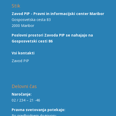
Stik
Zavod PIP - Pravni in informacijski center Maribor
Gosposvetska cesta 83
2000 Maribor
Poslovni prostori Zavoda PIP se nahajajo na
Gosposvetski cesti 86
Vsi kontakti
Zavod PIP
Delovni čas
Naročanje:
02 / 234 – 21 -46
Pravna svetovanja potekajo:
Po predhodnem dogovoru