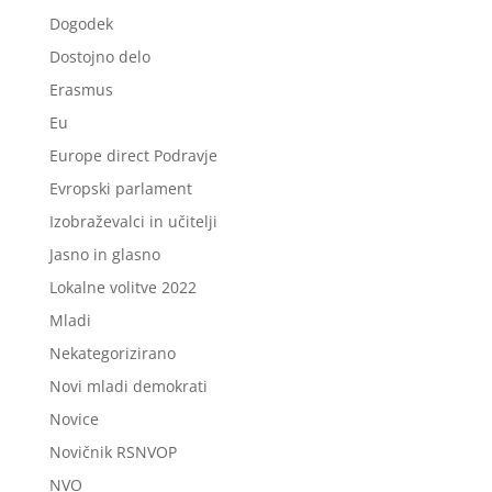
Dogodek
Dostojno delo
Erasmus
Eu
Europe direct Podravje
Evropski parlament
Izobraževalci in učitelji
Jasno in glasno
Lokalne volitve 2022
Mladi
Nekategorizirano
Novi mladi demokrati
Novice
Novičnik RSNVOP
NVO