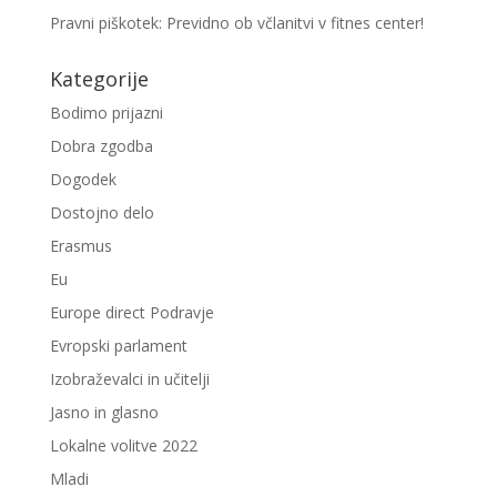
Pravni piškotek: Previdno ob včlanitvi v fitnes center!
Kategorije
Bodimo prijazni
Dobra zgodba
Dogodek
Dostojno delo
Erasmus
Eu
Europe direct Podravje
Evropski parlament
Izobraževalci in učitelji
Jasno in glasno
Lokalne volitve 2022
Mladi