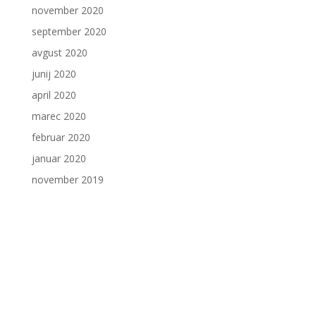
november 2020
september 2020
avgust 2020
junij 2020
april 2020
marec 2020
februar 2020
januar 2020
november 2019
Stik
Zavod PIP - Pravni in informacijski center Maribor