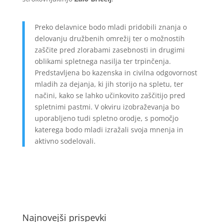
Preko delavnice bodo mladi pridobili znanja o
delovanju družbenih omrežij ter o možnostih
zaščite pred zlorabami zasebnosti in drugimi
oblikami spletnega nasilja ter trpinčenja.
Predstavljena bo kazenska in civilna odgovornost
mladih za dejanja, ki jih storijo na spletu, ter
načini, kako se lahko učinkovito zaščitijo pred
spletnimi pastmi. V okviru izobraževanja bo
uporabljeno tudi spletno orodje, s pomočjo
katerega bodo mladi izražali svoja mnenja in
aktivno sodelovali.
Najnovejši prispevki