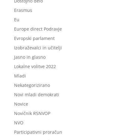
Dostojno delo
Erasmus
Eu
Europe direct Podravje
Evropski parlament
Izobraževalci in učitelji
Jasno in glasno
Lokalne volitve 2022
Mladi
Nekategorizirano
Novi mladi demokrati
Novice
Novičnik RSNVOP
NVO
Participativni proračun