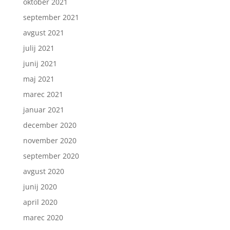
oktober 2021
september 2021
avgust 2021
julij 2021
junij 2021
maj 2021
marec 2021
januar 2021
december 2020
november 2020
september 2020
avgust 2020
junij 2020
april 2020
marec 2020