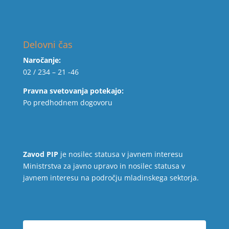
Delovni čas
Naročanje:
02 / 234 – 21 -46
Pravna svetovanja potekajo:
Po predhodnem dogovoru
Zavod PIP
je nosilec statusa v javnem interesu
Ministrstva za javno upravo in nosilec statusa v
javnem interesu na področju mladinskega sektorja.