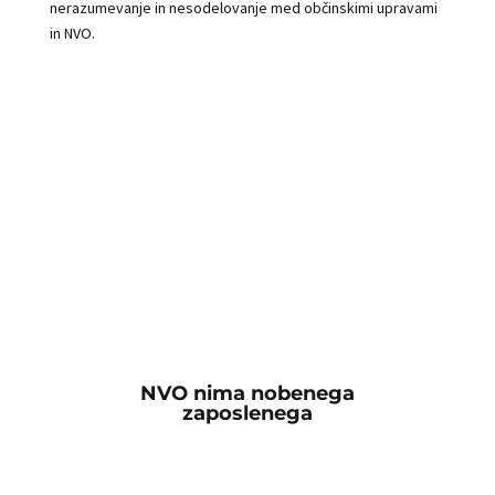
nerazumevanje in nesodelovanje med občinskimi upravami
in NVO.
NVO nima nobenega
zaposlenega