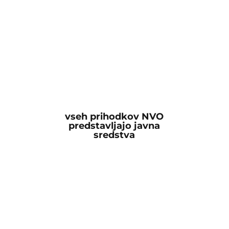
vseh prihodkov NVO
predstavljajo javna
sredstva