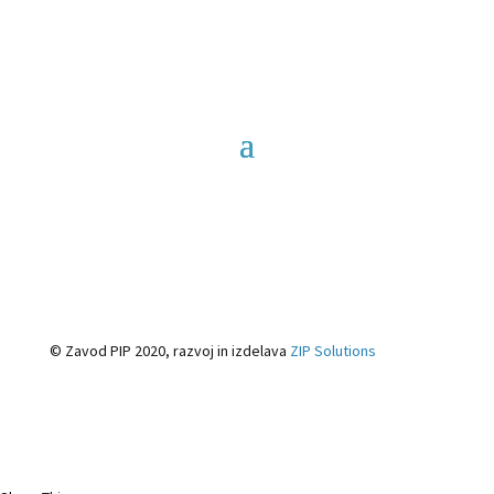
© Zavod PIP 2020, razvoj in izdelava
ZIP Solutions