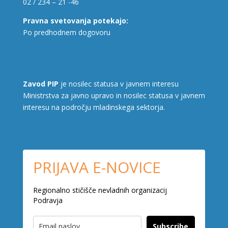
02 / 234 – 21 -46
Pravna svetovanja potekajo:
Po predhodnem dogovoru
Zavod PIP
je nosilec statusa v javnem interesu
Ministrstva za javno upravo in nosilec statusa v javnem
interesu na področju mladinskega sektorja.
PRIJAVA E-NOVICE
Regionalno stičišče nevladnih organizacij
Podravja
Subscribe