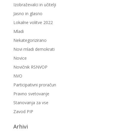
Izobraževalci in učitelji
Jasno in glasno
Lokalne volitve 2022
Mladi
Nekategorizirano
Novi mladi demokrati
Novice
Novičnik RSNVOP
NVO
Participativni proračun
Pravno svetovanje
Stanovanja za vse
Zavod PIP
Arhivi