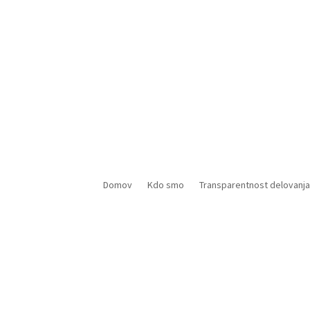
Domov
Kdo smo
Transparentnost delovanja