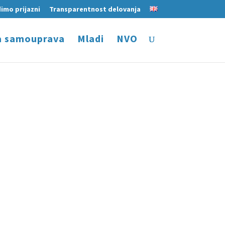
imo prijazni
Transparentnost delovanja
a samouprava
Mladi
NVO