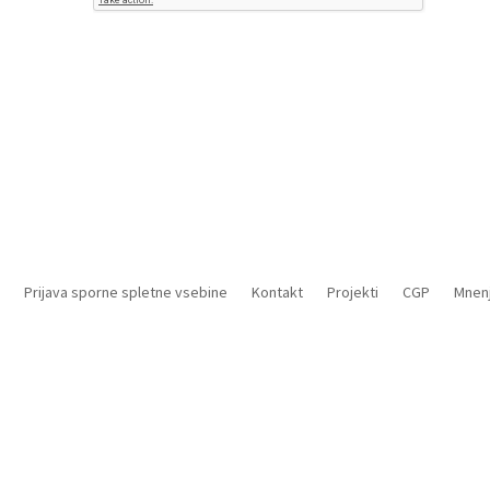
Prijava sporne spletne vsebine
Kontakt
Projekti
CGP
Mnenj