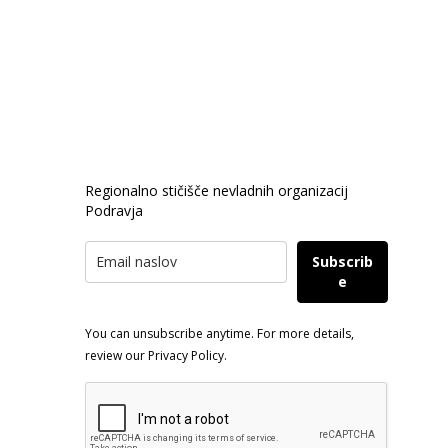
PRIJAVA E-NOVICE
Regionalno stičišče nevladnih organizacij
Podravja
Subscrib
e
You can unsubscribe anytime. For more details,
review our Privacy Policy.