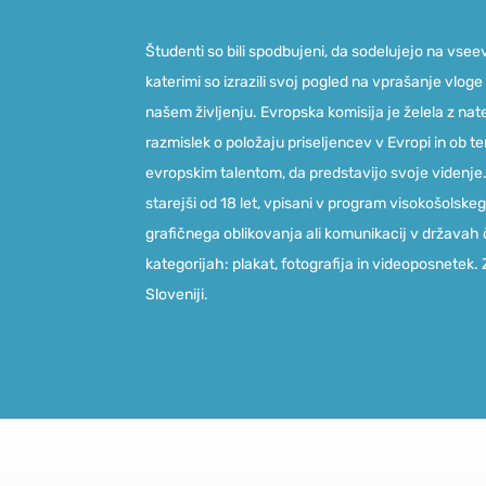
Študenti so bili spodbujeni, da sodelujejo na vse
katerimi so izrazili svoj pogled na vprašanje vloge
našem življenju. Evropska komisija je želela z na
razmislek o položaju priseljencev v Evropi in ob 
evropskim talentom, da predstavijo svoje videnje. 
starejši od 18 let, vpisani v program visokošolsk
grafičnega oblikovanja ali komunikacij v državah č
kategorijah: plakat, fotografija in videoposnetek.
Sloveniji.