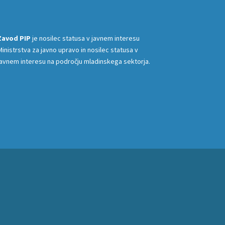
Zavod PIP
je nosilec statusa v javnem interesu
Ministrstva za javno upravo in nosilec statusa v
javnem interesu na področju mladinskega sektorja.