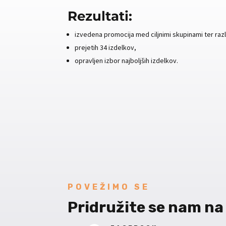
Rezultati:
izvedena promocija med ciljnimi skupinami ter razl
prejetih 34 izdelkov,
opravljen izbor najboljših izdelkov.
POVEŽIMO SE
Pridružite se nam na