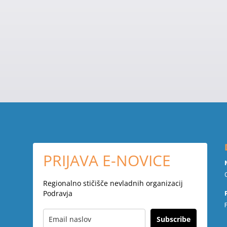
PRIJAVA E-NOVICE
Regionalno stičišče nevladnih organizacij
Podravja
Subscribe