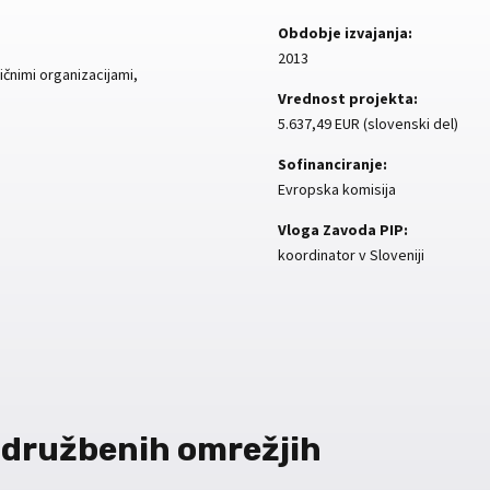
Obdobje izvajanja:
2013
ičnimi organizacijami,
Vrednost projekta:
5.637,49 EUR (slovenski del)
Sofinanciranje:
Evropska komisija
Vloga Zavoda PIP:
koordinator v Sloveniji
 družbenih omrežjih