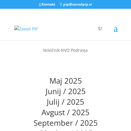
Kontakt
pip@zavodpip.si
Novičnik NVO Podravja
Maj 2025
Junij / 2025
Julij / 2025
Avgust / 2025
September / 2025