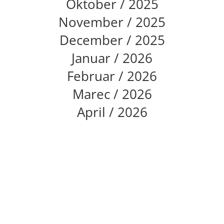
Oktober / 2025
November / 2025
December / 2025
Januar / 2026
Februar / 2026
Marec / 2026
April / 2026
Stik
Zavod PIP - Pravni in informacijski center Maribor
Gosposvetska cesta 83
2000 Maribor