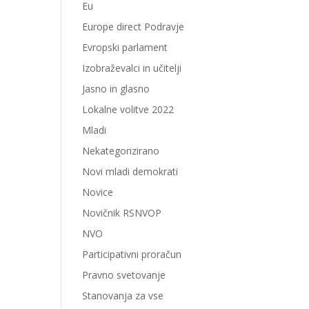
Eu
Europe direct Podravje
Evropski parlament
Izobraževalci in učitelji
Jasno in glasno
Lokalne volitve 2022
Mladi
Nekategorizirano
Novi mladi demokrati
Novice
Novičnik RSNVOP
NVO
Participativni proračun
Pravno svetovanje
Stanovanja za vse