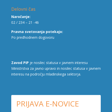
Delovni čas
Naročanje:
02 / 234 – 21 -46
Pravna svetovanja potekajo:
Po predhodnem dogovoru
Zavod PIP
je nosilec statusa v javnem interesu
Ministrstva za javno upravo in nosilec statusa v javnem
interesu na področju mladinskega sektorja.
PRIJAVA E-NOVICE