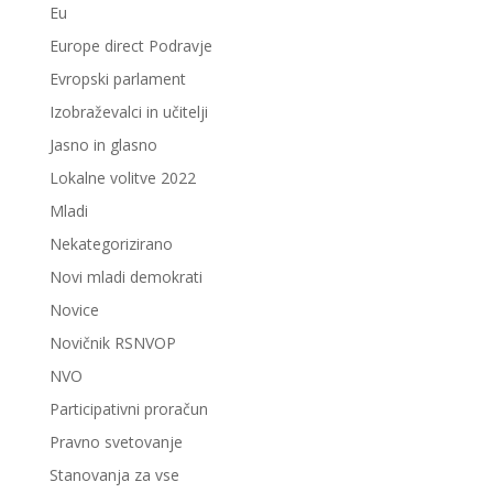
Eu
Europe direct Podravje
Evropski parlament
Izobraževalci in učitelji
Jasno in glasno
Lokalne volitve 2022
Mladi
Nekategorizirano
Novi mladi demokrati
Novice
Novičnik RSNVOP
NVO
Participativni proračun
Pravno svetovanje
Stanovanja za vse