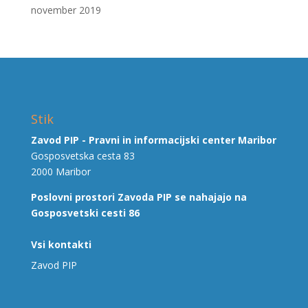
november 2019
Stik
Zavod PIP - Pravni in informacijski center Maribor
Gosposvetska cesta 83
2000 Maribor
Poslovni prostori Zavoda PIP se nahajajo na
Gosposvetski cesti 86
Vsi kontakti
Zavod PIP