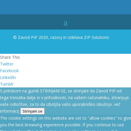
© Zavod PIP 2020, razvoj in izdelava
ZIP Solutions
Share This
Twitter
Facebook
LinkedIn
Tumblr
S pritiskom na gumb STRINJAM SE, se strinjate da Zavod PIP od
tega trenutka dalje in v prihodnosti, na vašem računalniku, shranjuje
vaše odločitve, za to da izboljša vašo uporabniško izkušnjo.
več
informacij
Strinjam se
The cookie settings on this website are set to "allow cookies" to give
you the best browsing experience possible. If you continue to use