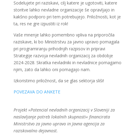
Sodelujete pri raziskavi, cilj katere je ugotoviti, katere
storitve lahko nevladne organizacije še opravljajo in
kakšno podporo pri tem potrebujejo. Priložnosti, kot je
ta, res ne gre izpustiti iz rok!
Vaše mnenje lahko pomembno vpliva na priporočila
raziskave, ki bo Ministrstvu za javno upravo pomagala
pri programiranju prihodnjih razpisov in pripravi
Strategije razvoja nevladnih organizacij za obdobje
2024-2028. Skratka nevladniki in nevladnice pomagamo
njim, zato da lahko oni pomagajo nam.
Izkoristimo priložnost, da se glas sektorja sliši!
POVEZAVA DO ANKETE
Projekt »Potencial nevladnih organizacij v Sloveniji za
naslavljanje potreb lokalnih skupnosti« financirata
Ministrstvo za javno upravo in Javna agencija za
raziskovalno dejavnost.