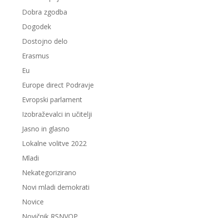
Dobra zgodba
Dogodek
Dostojno delo
Erasmus
Eu
Europe direct Podravje
Evropski parlament
Izobraževalci in učitelji
Jasno in glasno
Lokalne volitve 2022
Mladi
Nekategorizirano
Novi mladi demokrati
Novice
Novičnik RSNVOP