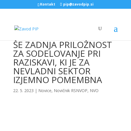
Kontakt
pip@zavodpip.si
ŠE ZADNJA PRILOŽNOST
ZA SODELOVANJE PRI
RAZISKAVI, KI JE ZA
NEVLADNI SEKTOR
IZJEMNO POMEMBNA
22. 5. 2023
|
Novice
,
Novičnik RSNVOP
,
NVO