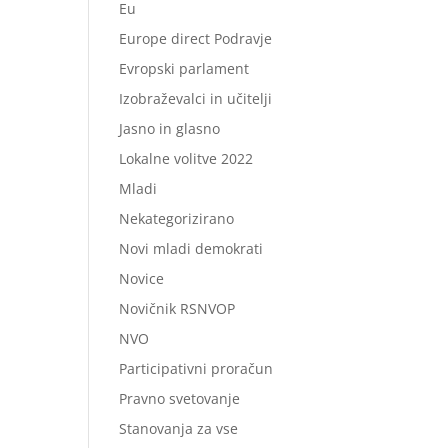
Eu
Europe direct Podravje
Evropski parlament
Izobraževalci in učitelji
Jasno in glasno
Lokalne volitve 2022
Mladi
Nekategorizirano
Novi mladi demokrati
Novice
Novičnik RSNVOP
NVO
Participativni proračun
Pravno svetovanje
Stanovanja za vse