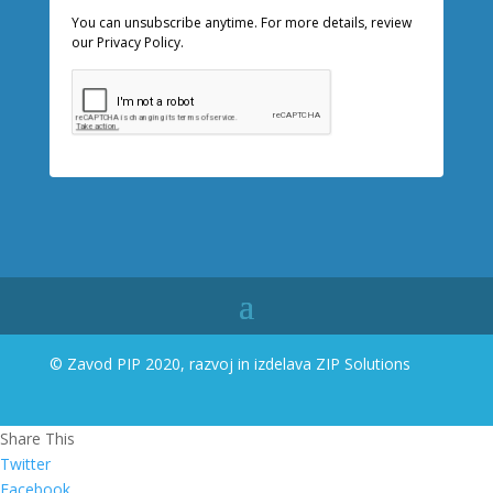
You can unsubscribe anytime. For more details, review
our Privacy Policy.
© Zavod PIP 2020, razvoj in izdelava
ZIP Solutions
Share This
Twitter
Facebook