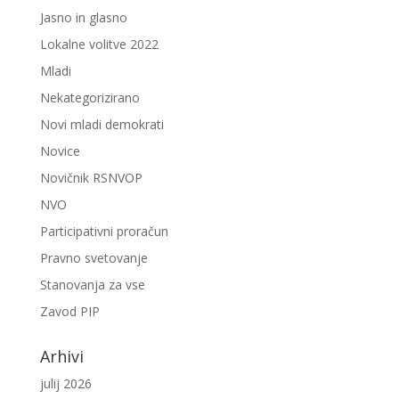
Jasno in glasno
Lokalne volitve 2022
Mladi
Nekategorizirano
Novi mladi demokrati
Novice
Novičnik RSNVOP
NVO
Participativni proračun
Pravno svetovanje
Stanovanja za vse
Zavod PIP
Arhivi
julij 2026