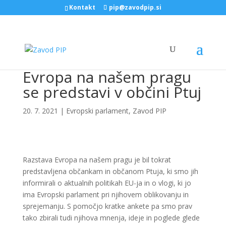
Kontakt
pip@zavodpip.si
Evropa na našem pragu
se predstavi v občini Ptuj
20. 7. 2021
|
Evropski parlament
,
Zavod PIP
Razstava Evropa na našem pragu je bil tokrat
predstavljena občankam in občanom Ptuja, ki smo jih
informirali o aktualnih politikah EU-ja in o vlogi, ki jo
ima Evropski parlament pri njihovem oblikovanju in
sprejemanju. S pomočjo kratke ankete pa smo prav
tako zbirali tudi njihova mnenja, ideje in poglede glede