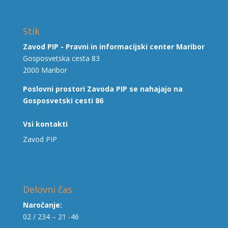
Stik
Zavod PIP - Pravni in informacijski center Maribor
Gosposvetska cesta 83
2000 Maribor
Poslovni prostori Zavoda PIP se nahajajo na
Gosposvetski cesti 86
Vsi kontakti
Zavod PIP
Delovni čas
Naročanje:
02 / 234 – 21 -46