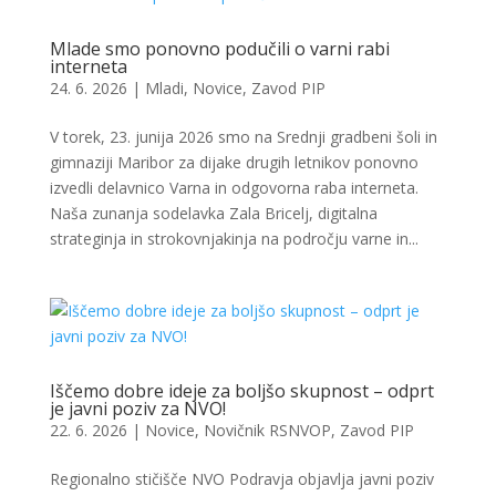
Mlade smo ponovno podučili o varni rabi
interneta
24. 6. 2026
|
Mladi
,
Novice
,
Zavod PIP
V torek, 23. junija 2026 smo na Srednji gradbeni šoli in
gimnaziji Maribor za dijake drugih letnikov ponovno
izvedli delavnico Varna in odgovorna raba interneta.
Naša zunanja sodelavka Zala Bricelj, digitalna
strateginja in strokovnjakinja na področju varne in...
Iščemo dobre ideje za boljšo skupnost – odprt
je javni poziv za NVO!
22. 6. 2026
|
Novice
,
Novičnik RSNVOP
,
Zavod PIP
Regionalno stičišče NVO Podravja objavlja javni poziv