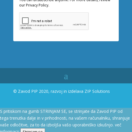
our Privacy Policy.
© Zavod PIP 2020, razvoj in izdelava
ZIP Solutions
S pritiskom na gumb STRINJAM SE, se strinjate da Zavod PIP od
tega trenutka dalje in v prihodnosti, na vašem računalniku, shranjuje
vaše odločitve, za to da izboljša vašo uporabniško izkušnjo.
več
informacij
Strinjam se