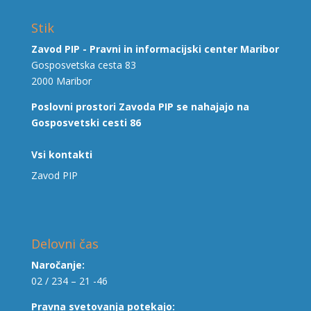
Stik
Zavod PIP - Pravni in informacijski center Maribor
Gosposvetska cesta 83
2000 Maribor
Poslovni prostori Zavoda PIP se nahajajo na
Gosposvetski cesti 86
Vsi kontakti
Zavod PIP
Delovni čas
Naročanje:
02 / 234 – 21 -46
Pravna svetovanja potekajo: