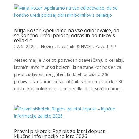
Mitja Kozar: Apeliramo na vse odločevalce, da
se končno uredi položaj odraslih bolnikov s
celiakijo
27. 5. 2026
|
Novice
,
Novičnik RSNVOP
,
Zavod PIP
Mesec maj je v celoti posvečen ozaveščanju o celiakiji,
kronični avtoimunski bolezni, ki nastane kot posledica
preobčutljivosti na gluten, ki doleti približno 2%
prebivalstva, zaradi nespecifičnih simptomov pa kar 80
odstotkov bolnikov ostane neodkritih. K sreči imamo...
Pravni piškotek: Regres za letni dopust –
ključne informacije za leto 2026