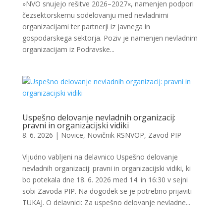
»NVO snujejo rešitve 2026–2027«, namenjen podpori
čezsektorskemu sodelovanju med nevladnimi
organizacijami ter partnerji iz javnega in
gospodarskega sektorja. Poziv je namenjen nevladnim
organizacijam iz Podravske...
Uspešno delovanje nevladnih organizacij:
pravni in organizacijski vidiki
8. 6. 2026
|
Novice
,
Novičnik RSNVOP
,
Zavod PIP
Vljudno vabljeni na delavnico Uspešno delovanje
nevladnih organizacij: pravni in organizacijski vidiki, ki
bo potekala dne 18. 6. 2026 med 14. in 16:30 v sejni
sobi Zavoda PIP. Na dogodek se je potrebno prijaviti
TUKAJ. O delavnici: Za uspešno delovanje nevladne...