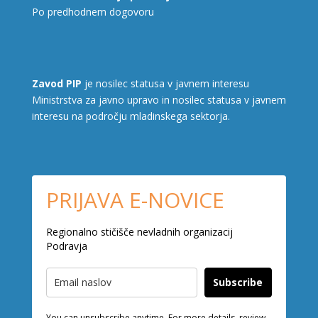
Po predhodnem dogovoru
Zavod PIP
je nosilec statusa v javnem interesu
Ministrstva za javno upravo in nosilec statusa v javnem
interesu na področju mladinskega sektorja.
PRIJAVA E-NOVICE
Regionalno stičišče nevladnih organizacij
Podravja
Subscribe
You can unsubscribe anytime. For more details, review