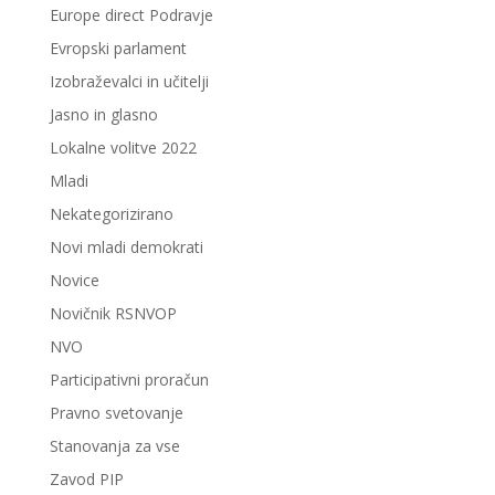
Europe direct Podravje
Evropski parlament
Izobraževalci in učitelji
Jasno in glasno
Lokalne volitve 2022
Mladi
Nekategorizirano
Novi mladi demokrati
Novice
Novičnik RSNVOP
NVO
Participativni proračun
Pravno svetovanje
Stanovanja za vse
Zavod PIP