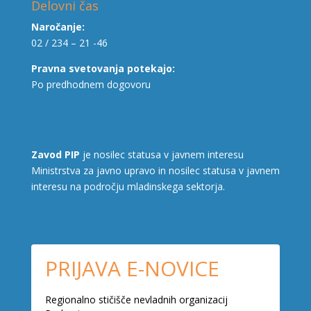
Delovni čas
Naročanje:
02 / 234 – 21 -46
Pravna svetovanja potekajo:
Po predhodnem dogovoru
Zavod PIP
je nosilec statusa v javnem interesu
Ministrstva za javno upravo in nosilec statusa v javnem
interesu na področju mladinskega sektorja.
PRIJAVA E-NOVICE
Regionalno stičišče nevladnih organizacij