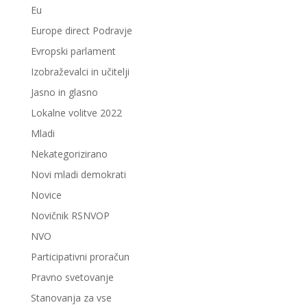
Eu
Europe direct Podravje
Evropski parlament
Izobraževalci in učitelji
Jasno in glasno
Lokalne volitve 2022
Mladi
Nekategorizirano
Novi mladi demokrati
Novice
Novičnik RSNVOP
NVO
Participativni proračun
Pravno svetovanje
Stanovanja za vse