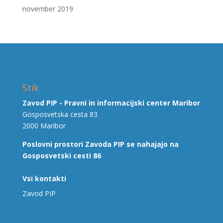
november 2019
Stik
Zavod PIP - Pravni in informacijski center Maribor
Gosposvetska cesta 83
2000 Maribor
Poslovni prostori Zavoda PIP se nahajajo na
Gosposvetski cesti 86
Vsi kontakti
Zavod PIP