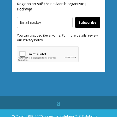
Regionalno stičišče nevladnih organizacij
Podravja
Subscribe
You can unsubscribe anytime. For more details, review
our Privacy Policy.
© Zavod PIP 2020, razvoj in izdelava
ZIP Solutions