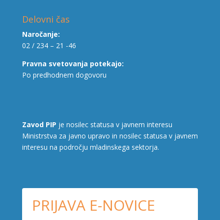
Delovni čas
Naročanje:
02 / 234 – 21 -46
Pravna svetovanja potekajo:
Po predhodnem dogovoru
Zavod PIP
je nosilec statusa v javnem interesu
Ministrstva za javno upravo in nosilec statusa v javnem
interesu na področju mladinskega sektorja.
PRIJAVA E-NOVICE