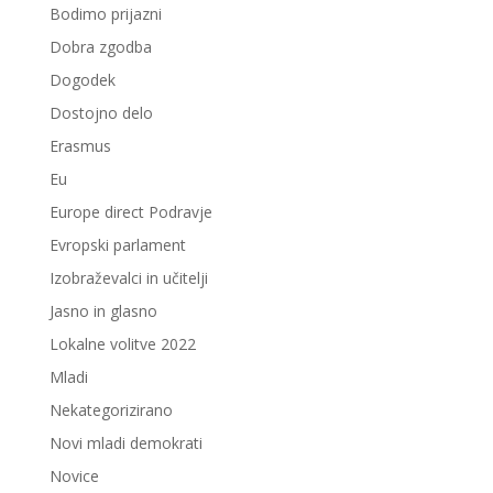
Bodimo prijazni
Dobra zgodba
Dogodek
Dostojno delo
Erasmus
Eu
Europe direct Podravje
Evropski parlament
Izobraževalci in učitelji
Jasno in glasno
Lokalne volitve 2022
Mladi
Nekategorizirano
Novi mladi demokrati
Novice