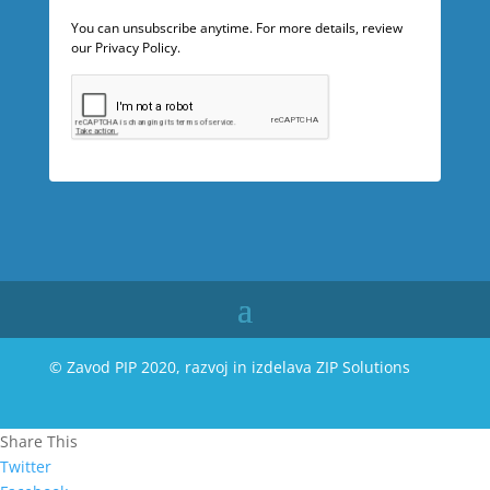
You can unsubscribe anytime. For more details, review
our Privacy Policy.
© Zavod PIP 2020, razvoj in izdelava
ZIP Solutions
Share This
Twitter