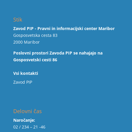
Stik
Zavod PIP - Pravni in informacijski center Maribor
Gosposvetska cesta 83
2000 Maribor
Poslovni prostori Zavoda PIP se nahajajo na
Gosposvetski cesti 86
Vsi kontakti
Zavod PIP
Delovni čas
Naročanje:
02 / 234 – 21 -46