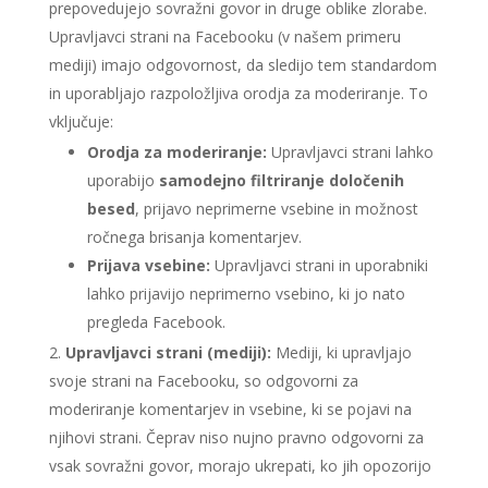
prepovedujejo sovražni govor in druge oblike zlorabe.
Upravljavci strani na Facebooku (v našem primeru
mediji) imajo odgovornost, da sledijo tem standardom
in uporabljajo razpoložljiva orodja za moderiranje. To
vključuje:
Orodja za moderiranje:
Upravljavci strani lahko
uporabijo
samodejno filtriranje določenih
besed
, prijavo neprimerne vsebine in možnost
ročnega brisanja komentarjev.
Prijava vsebine:
Upravljavci strani in uporabniki
lahko prijavijo neprimerno vsebino, ki jo nato
pregleda Facebook.
Upravljavci strani (mediji):
Mediji, ki upravljajo
svoje strani na Facebooku, so odgovorni za
moderiranje komentarjev in vsebine, ki se pojavi na
njihovi strani. Čeprav niso nujno pravno odgovorni za
vsak sovražni govor, morajo ukrepati, ko jih opozorijo