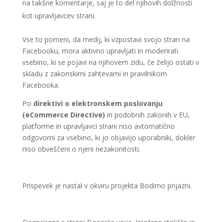
na takšne komentarje, saj je to del njihovih dolžnosti
kot upravljavcev strani.
Vse to pomeni, da medij, ki vzpostavi svojo stran na
Facebooku, mora aktivno upravljati in moderirati
vsebino, ki se pojavi na njihovem zidu, če želijo ostati v
skladu z zakonskimi zahtevami in pravilnikom
Facebooka.
Po
direktivi o elektronskem poslovanju
(eCommerce Directive)
in podobnih zakonih v EU,
platforme in upravljavci strani niso avtomatično
odgovorni za vsebino, ki jo objavijo uporabniki, dokler
niso obveščeni o njeni nezakonitosti.
Prispevek je nastal v okviru projekta Bodimo prijazni.