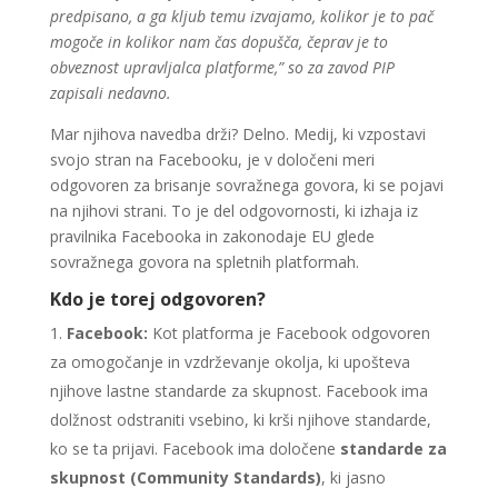
predpisano, a ga kljub temu izvajamo, kolikor je to pač
mogoče in kolikor nam čas dopušča, čeprav je to
obveznost upravljalca platforme,” so za zavod PIP
zapisali nedavno.
Mar njihova navedba drži? Delno. Medij, ki vzpostavi
svojo stran na Facebooku, je v določeni meri
odgovoren za brisanje sovražnega govora, ki se pojavi
na njihovi strani. To je del odgovornosti, ki izhaja iz
pravilnika Facebooka in zakonodaje EU glede
sovražnega govora na spletnih platformah.
Kdo je torej odgovoren?
Facebook:
Kot platforma je Facebook odgovoren
za omogočanje in vzdrževanje okolja, ki upošteva
njihove lastne standarde za skupnost. Facebook ima
dolžnost odstraniti vsebino, ki krši njihove standarde,
ko se ta prijavi. Facebook ima določene
standarde za
skupnost (Community Standards)
, ki jasno