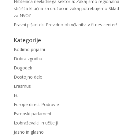
Hrbtenica nevladnega sektorja: Zakaj smo regionalna
stičišča ključna za družbo in zakaj potrebujemo Sklad
za NVO?
Pravni piškotek: Previdno ob včlanitvi v fitnes center!
Kategorije
Bodimo prijazni
Dobra zgodba
Dogodek
Dostojno delo
Erasmus
Eu
Europe direct Podravje
Evropski parlament
Izobraževalci in učitelji
Jasno in glasno