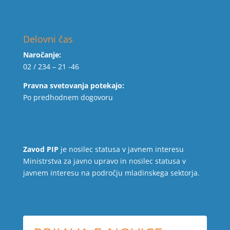
Delovni čas
Naročanje:
02 / 234 – 21 -46
Pravna svetovanja potekajo:
Po predhodnem dogovoru
Zavod PIP
je nosilec statusa v javnem interesu
Ministrstva za javno upravo in nosilec statusa v
javnem interesu na področju mladinskega sektorja.