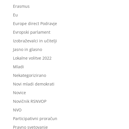
Erasmus
Eu
Europe direct Podravje
Evropski parlament
Izobraževalci in učitelji
Jasno in glasno
Lokalne volitve 2022
Mladi
Nekategorizirano
Novi mladi demokrati
Novice
Novičnik RSNVOP
NVO
Participativni proračun
Pravno svetovanje