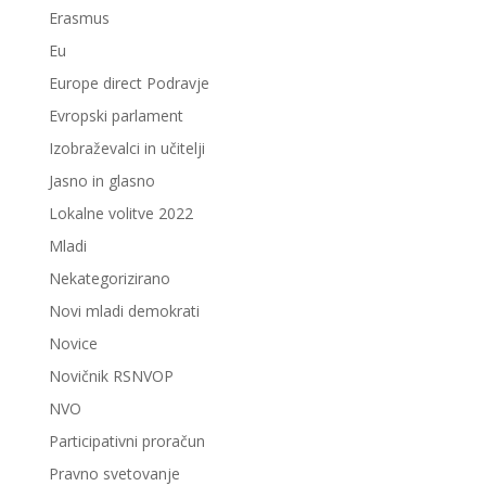
Erasmus
Eu
Europe direct Podravje
Evropski parlament
Izobraževalci in učitelji
Jasno in glasno
Lokalne volitve 2022
Mladi
Nekategorizirano
Novi mladi demokrati
Novice
Novičnik RSNVOP
NVO
Participativni proračun
Pravno svetovanje