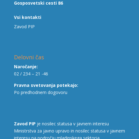
Gosposvetski cesti 86
Vsi kontakti
Zavod PIP
Delovni čas
Naročanje:
02 / 234 – 21 -46
Pravna svetovanja potekajo:
Po predhodnem dogovoru
Zavod PIP
je nosilec statusa v javnem interesu
Ministrstva za javno upravo in nosilec statusa v javnem
interesu na področju mladinskega sektorja.