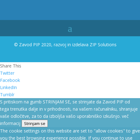
© Zavod PIP 2020, razvoj in izdelava
ZIP Solutions
Share This
Twitter
Facebook
LinkedIn
Tumblr
S pritiskom na gumb STRINJAM SE, se strinjate da Zavod PIP od
tega trenutka dalje in v prihodnosti, na vašem računalniku, shranjuje
vaše odločitve, za to da izboljša vašo uporabniško izkušnjo.
več
informacij
Strinjam se
The cookie settings on this website are set to "allow cookies" to give
you the best browsing experience possible. If you continue to use