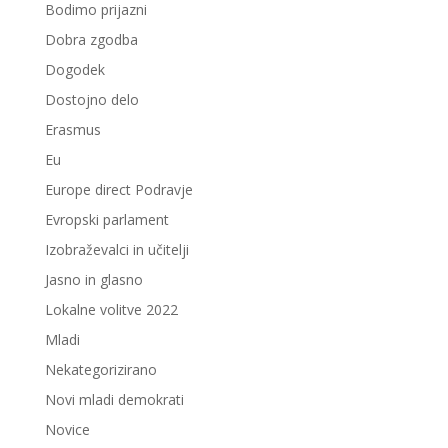
Bodimo prijazni
Dobra zgodba
Dogodek
Dostojno delo
Erasmus
Eu
Europe direct Podravje
Evropski parlament
Izobraževalci in učitelji
Jasno in glasno
Lokalne volitve 2022
Mladi
Nekategorizirano
Novi mladi demokrati
Novice